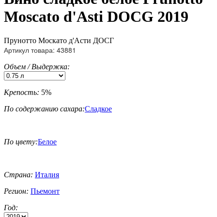
Moscato d'Asti DOCG 2019
Прунотто Москато д'Асти ДОСГ
Артикул товара: 43881
Объем / Выдержка:
Крепость:
5%
По содержанию сахара:
Сладкое
По цвету:
Белое
Страна:
Италия
Регион:
Пьемонт
Год: