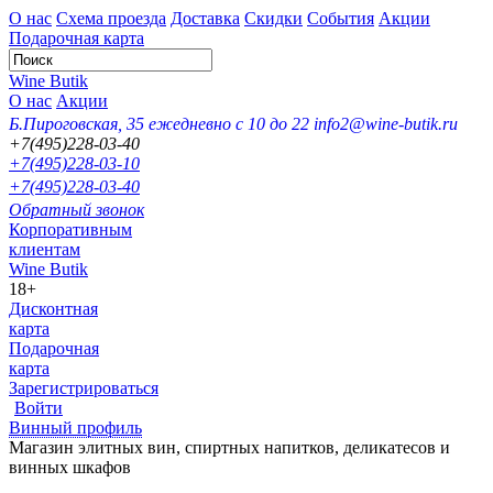
О нас
Схема проезда
Доставка
Скидки
События
Акции
Подарочная карта
Wine Butik
О нас
Акции
Б.Пироговская, 35
ежедневно с 10 до 22
info2@wine-butik.ru
+7(495)228-03-40
+7(495)228-03-10
+7(495)228-03-40
Обратный звонок
Корпоративным
клиентам
Wine Butik
18+
Дисконтная
карта
Подарочная
карта
Зарегистрироваться
Войти
Винный профиль
Магазин элитных вин, спиртных напитков, деликатесов и
винных шкафов