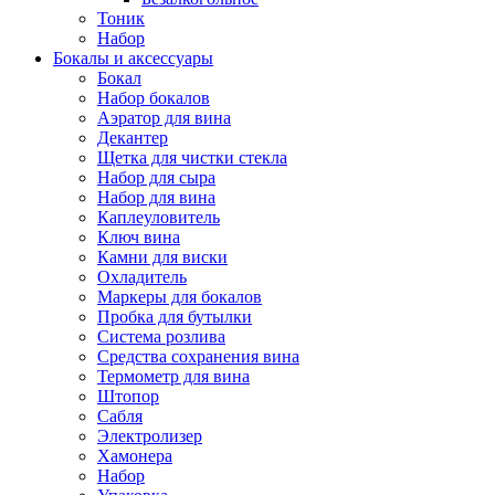
Тоник
Набор
Бокалы и аксессуары
Бокал
Набор бокалов
Аэратор для вина
Декантер
Щетка для чистки стекла
Набор для сыра
Набор для вина
Каплеуловитель
Ключ вина
Камни для виски
Охладитель
Маркеры для бокалов
Пробка для бутылки
Система розлива
Средства сохранения вина
Термометр для вина
Штопор
Сабля
Электролизер
Хамонера
Набор