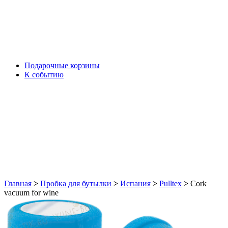
Подарочные корзины
К событию
Главная
>
Пробка для бутылки
>
Испания
>
Pulltex
>
Cork
vacuum for wine