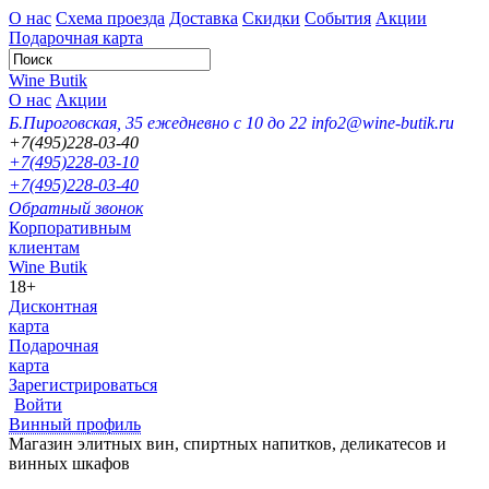
О нас
Схема проезда
Доставка
Скидки
События
Акции
Подарочная карта
Wine Butik
О нас
Акции
Б.Пироговская, 35
ежедневно с 10 до 22
info2@wine-butik.ru
+7(495)228-03-40
+7(495)228-03-10
+7(495)228-03-40
Обратный звонок
Корпоративным
клиентам
Wine Butik
18+
Дисконтная
карта
Подарочная
карта
Зарегистрироваться
Войти
Винный профиль
Магазин элитных вин, спиртных напитков, деликатесов и
винных шкафов