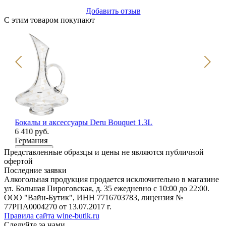
Добавить отзыв
С этим товаром покупают
Бокалы и аксессуары Deru Bouquet 1.3L
Бо
6 410 руб.
бу
Германия
20
В корзину
В
Представленные образцы и цены не являются публичной
офертой
Последние заявки
Алкогольная продукция продается исключительно в магазине
ул. Большая Пироговская, д. 35 ежедневно с 10:00 до 22:00.
ООО "Вайн-Бутик", ИНН 7716703783, лицензия №
77РПА0004270 от 13.07.2017 г.
Правила сайта wine-butik.ru
Следуйте за нами