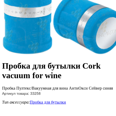
Пробка для бутылки Cork
vacuum for wine
Пробка Пултекс/Вакуумная для вина АнтиОкси Сейвер синяя
Артикул товара: 33258
Тип аксессуара:
Пробка для бутылки