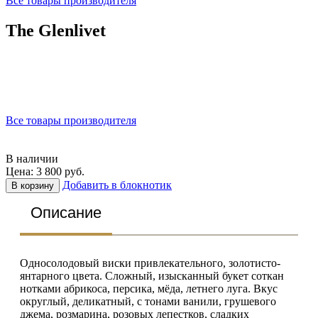
Все товары производителя
The Glenlivet
Все товары производителя
В наличии
Цена: 3 800 руб.
Добавить в блокнотик
В корзину
Описание
Односолодовый виски привлекательного, золотисто-
янтарного цвета. Сложный, изысканный букет соткан
нотками абрикоса, персика, мёда, летнего луга. Вкус
округлый, деликатный, с тонами ванили, грушевого
джема, розмарина, розовых лепестков, сладких