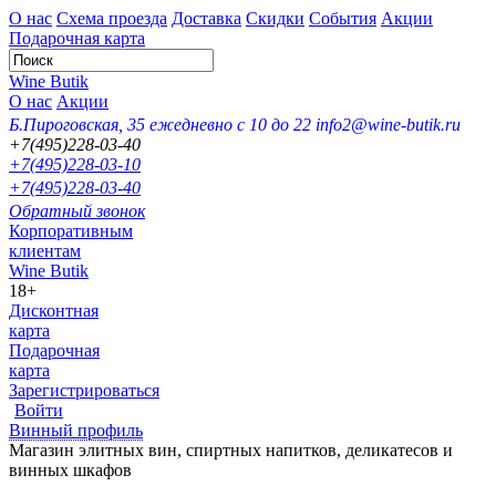
О нас
Схема проезда
Доставка
Скидки
События
Акции
Подарочная карта
Wine Butik
О нас
Акции
Б.Пироговская, 35
ежедневно с 10 до 22
info2@wine-butik.ru
+7(495)228-03-40
+7(495)228-03-10
+7(495)228-03-40
Обратный звонок
Корпоративным
клиентам
Wine Butik
18+
Дисконтная
карта
Подарочная
карта
Зарегистрироваться
Войти
Винный профиль
Магазин элитных вин, спиртных напитков, деликатесов и
винных шкафов