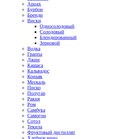
Арцах
Бурбон
Бренди
Виски
Односолодовый
Солодовый
Блендированный
Зерновой
Водка
Граппа
Джин
Кашаса
Кальвадос
Коньяк
Мескаль
Писко
Полугар
Ракия
Ром
Самбука
Самогон
Сотол
Текила
Фруктовый дистиллят
Хлебное вино