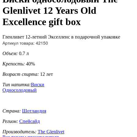
Glenlivet 12 Years Old
Excellence gift box
Гленливет 12-летний Экселленс в подарочной упаковке
Артикул товара: 42150
Объем:
0.7 л
Крепость:
40%
Возраст спирта:
12 лет
Тип напитка:
Виски
Односолодовый
Страна:
Шотландия
Регион:
Спейсайд
Производитель:
The Glenlivet