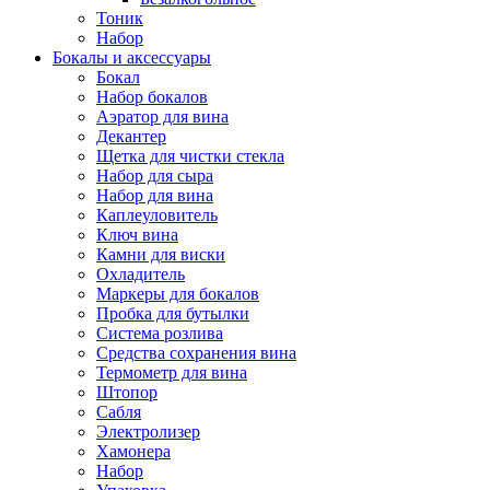
Тоник
Набор
Бокалы и аксессуары
Бокал
Набор бокалов
Аэратор для вина
Декантер
Щетка для чистки стекла
Набор для сыра
Набор для вина
Каплеуловитель
Ключ вина
Камни для виски
Охладитель
Маркеры для бокалов
Пробка для бутылки
Система розлива
Средства сохранения вина
Термометр для вина
Штопор
Сабля
Электролизер
Хамонера
Набор