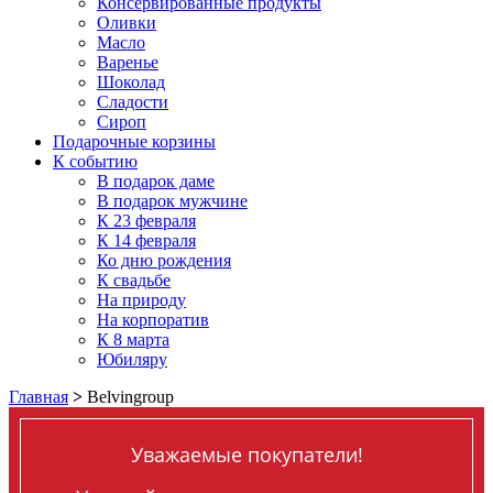
Консервированные продукты
Оливки
Масло
Варенье
Шоколад
Сладости
Сироп
Подарочные корзины
К событию
В подарок даме
В подарок мужчине
К 23 февраля
К 14 февраля
Ко дню рождения
К свадьбе
На природу
На корпоратив
К 8 марта
Юбиляру
Главная
>
Belvingroup
Уважаемые покупатели!