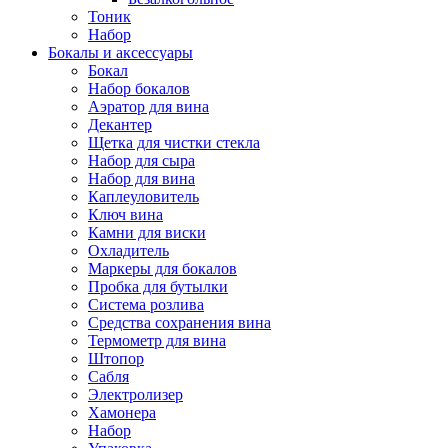
Тоник
Набор
Бокалы и аксессуары
Бокал
Набор бокалов
Аэратор для вина
Декантер
Щетка для чистки стекла
Набор для сыра
Набор для вина
Каплеуловитель
Ключ вина
Камни для виски
Охладитель
Маркеры для бокалов
Пробка для бутылки
Система розлива
Средства сохранения вина
Термометр для вина
Штопор
Сабля
Электролизер
Хамонера
Набор