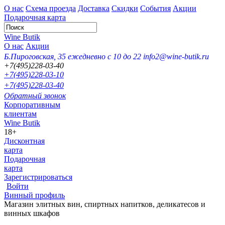
О нас
Схема проезда
Доставка
Скидки
События
Акции
Подарочная карта
Wine Butik
О нас
Акции
Б.Пироговская, 35
ежедневно с 10 до 22
info2@wine-butik.ru
+7(495)228-03-40
+7(495)228-03-10
+7(495)228-03-40
Обратный звонок
Корпоративным
клиентам
Wine Butik
18+
Дисконтная
карта
Подарочная
карта
Зарегистрироваться
Войти
Винный профиль
Магазин элитных вин, спиртных напитков, деликатесов и
винных шкафов