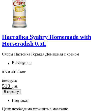
Настойка Syabry Homemade with
Horseradish 0.5L
Сябры Настойка Горькая Домашняя с хреном
Belvingroup
0.5 л 40 % алк
Беларусь
510
руб.
В корзину
Под заказ
Цену необходимо уточнить в магазине